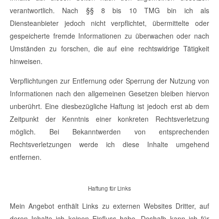
verantwortlich. Nach §§ 8 bis 10 TMG bin ich als
Diensteanbieter jedoch nicht verpflichtet, übermittelte oder
gespeicherte fremde Informationen zu überwachen oder nach
Umständen zu forschen, die auf eine rechtswidrige Tätigkeit
hinweisen.
Verpflichtungen zur Entfernung oder Sperrung der Nutzung von
Informationen nach den allgemeinen Gesetzen bleiben hiervon
unberührt. Eine diesbezügliche Haftung ist jedoch erst ab dem
Zeitpunkt der Kenntnis einer konkreten Rechtsverletzung
möglich. Bei Bekanntwerden von entsprechenden
Rechtsverletzungen werde ich diese Inhalte umgehend
entfernen.
Haftung für Links
Mein Angebot enthält Links zu externen Websites Dritter, auf
deren Inhalte ich keinen Einfluss habe. Deshalb kann ich für