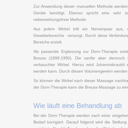
Zur Anwendung dieser manuellen Methode werden
Geräte benötigt. Ebenso spricht eine sehr 
nebenwirkungsfreie Methode.
Aus jedem Wirbel tritt ein Nervenpaar aus,
Gewebebereiche versorgt. Durch diese Verbindung w
Bereiche erzielt.
Als passende Ergänzung zur Dorn-Therapie existi
Breuss (1899-1990). Die sanfte aber dennoch 
verbauchter Wirbel. Hierzu wird Johanniskrautö
werden kann. Durch diesen Volumengewinn werden d
So können die Wirbel nach dieser Massage nachhal
der Dorn-Therapie kann die Breuss-Massage zu ei
Wie läuft eine Behandlung ab
Bei der Dorn-Therapie werden nach einer eingehe
Bedarf korrigiert. Darauf folgend wird die Stell