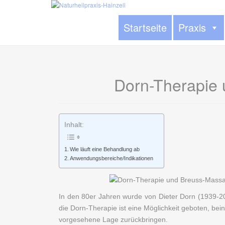
Startseite
Praxis
Dorn-Therapie
Inhalt:
Wie läuft eine Behandlung ab
Anwendungsbereiche/Indikationen
In den 80er Jahren wurde von Dieter Dorn (1939-20
die Dorn-Therapie ist eine Möglichkeit geboten, bei
vorgesehene Lage zurückbringen.