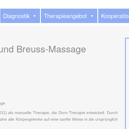
Diagnostik
Therapieangebot
Kooperati
 und Breuss-Massage
11) als manuelle Therapie, die Dorn-Therapie entwickelt. Durch
nahe alle Körpergelenke auf eine sanfte Weise in die ursprünglich