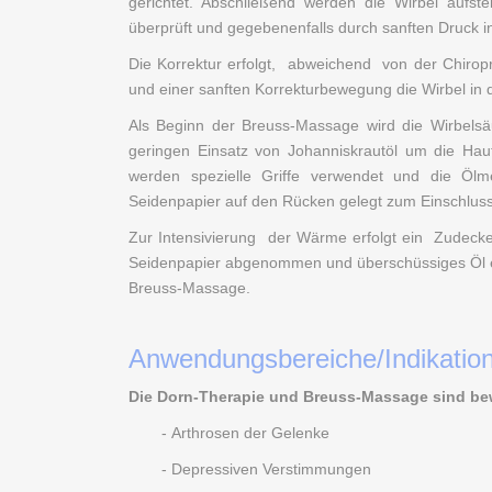
gerichtet. Abschließend werden die Wirbel aufst
überprüft und gegebenenfalls durch sanften Druck i
Die Korrektur erfolgt, abweichend von der Chirop
und einer sanften Korrekturbewegung die Wirbel in d
Als Beginn der Breuss-Massage wird die Wirbelsä
geringen Einsatz von Johanniskrautöl um die Hau
werden spezielle Griffe verwendet und die Ölm
Seidenpapier auf den Rücken gelegt zum Einschluss
Zur Intensivierung der Wärme erfolgt ein Zudeck
Seidenpapier abgenommen und überschüssiges Öl en
Breuss-Massage.
Anwendungsbereiche/Indikatio
Die Dorn-Therapie und Breuss-Massage sind b
- Arthrosen der Gelenke
- Depressiven Verstimmungen