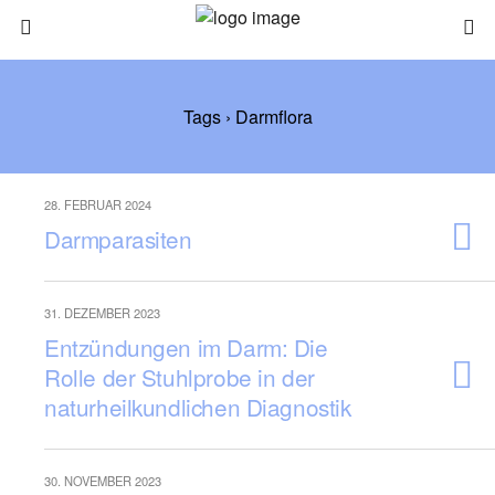
Tags › Darmflora
28. FEBRUAR 2024
Darmparasiten
31. DEZEMBER 2023
Entzündungen im Darm: Die
Rolle der Stuhlprobe in der
naturheilkundlichen Diagnostik
30. NOVEMBER 2023