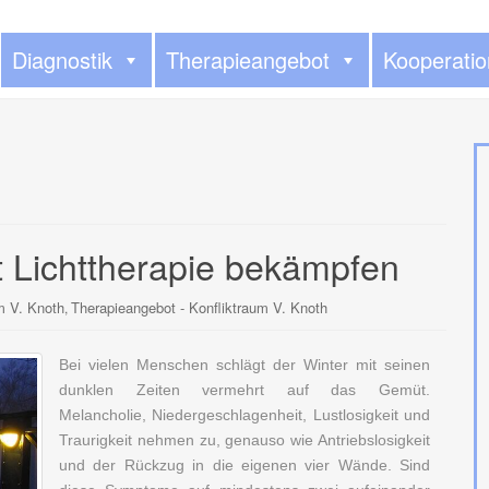
Diagnostik
Therapieangebot
Kooperati
t Lichttherapie bekämpfen
um V. Knoth
Therapieangebot - Konfliktraum V. Knoth
,
Bei vielen Menschen schlägt der Winter mit seinen
dunklen Zeiten vermehrt auf das Gemüt.
Melancholie, Niedergeschlagenheit, Lustlosigkeit und
Traurigkeit nehmen zu, genauso wie Antriebslosigkeit
und der Rückzug in die eigenen vier Wände. Sind