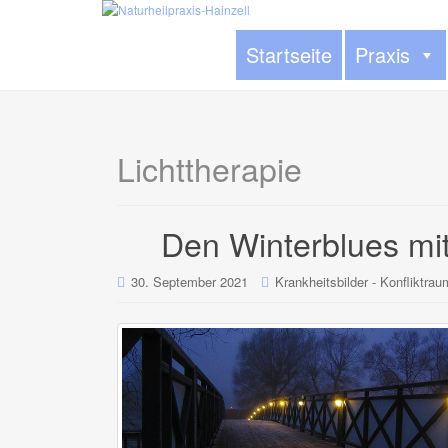
Startseite
Praxis
Lichttherapie
Den Winterblues mi
30. September 2021
Krankheitsbilder - Konfliktra