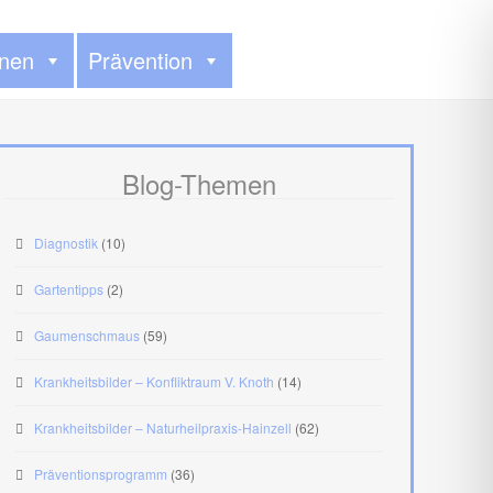
onen
Prävention
Blog-Themen
Diagnostik
(10)
Gartentipps
(2)
Gaumenschmaus
(59)
Krankheitsbilder – Konfliktraum V. Knoth
(14)
Krankheitsbilder – Naturheilpraxis-Hainzell
(62)
Präventionsprogramm
(36)