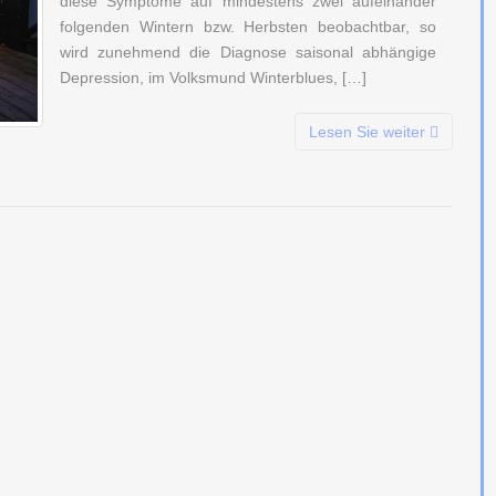
diese Symptome auf mindestens zwei aufeinander
folgenden Wintern bzw. Herbsten beobachtbar, so
wird zunehmend die Diagnose saisonal abhängige
Depression, im Volksmund Winterblues, […]
Lesen Sie weiter