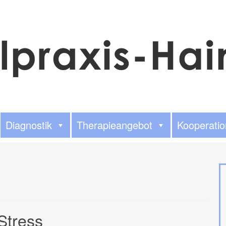
Diagnostik
Therapieangebot
Kooperati
Stress