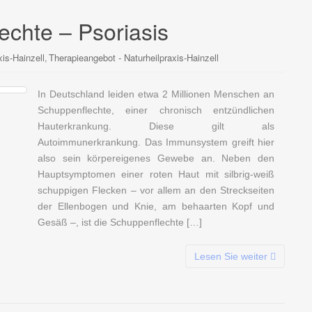
echte – Psoriasis
xis-Hainzell
Therapieangebot - Naturheilpraxis-Hainzell
,
In Deutschland leiden etwa 2 Millionen Menschen an
Schuppenflechte, einer chronisch entzündlichen
Hauterkrankung. Diese gilt als
Autoimmunerkrankung. Das Immunsystem greift hier
also sein körpereigenes Gewebe an. Neben den
Hauptsymptomen einer roten Haut mit silbrig-weiß
schuppigen Flecken – vor allem an den Streckseiten
der Ellenbogen und Knie, am behaarten Kopf und
Gesäß –, ist die Schuppenflechte […]
Lesen Sie weiter