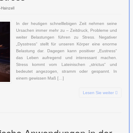
-Hainzell
In der heutigen schnelllebigen Zeit nehmen seine
Ursachen immer mehr zu – Zeitdruck, Probleme und
weiter Belastungen führen zu Stress. Negativer
„Dysstress“ stellt für unseren Körper eine enorme
Belastung dar. Dagegen kann positiver „Eustress“
das Leben aufregend und interessant machen.
Stress kommt vom Lateinischen „strictus“ und
bedeutet angezogen, stramm oder gespannt. In
einem gewissen Maß […]
Lesen Sie weiter
ische Anwendungen in der