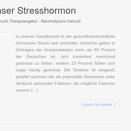
Unser Stresshormon
nzell
Therapieangebot - Naturheilpraxis-Hainzell
,
In unserer Gesellschaft ist der gesundheitsschädliche
chronische Stress weit verbreitet. Immerhin geben in
Umfragen der Krankenkassen mehr als 60 Prozent
der Deutschen an, sich zumindest manchmal
gestresst zu fühlen, weitere 23 Prozent fühlen sich
sogar häufig gestresst. Die Tendenz ist steigend,
parallel wachsen die als potenzielle Stressoren unter
Verdacht stehenden Faktoren. Als mögliche Faktoren
unserer […]
Lesen Sie weiter