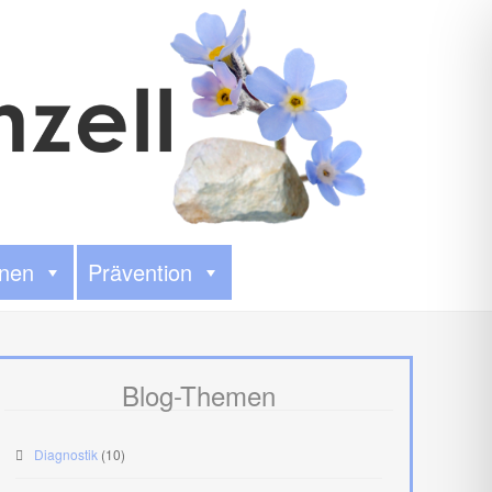
onen
Prävention
Blog-Themen
Diagnostik
(10)