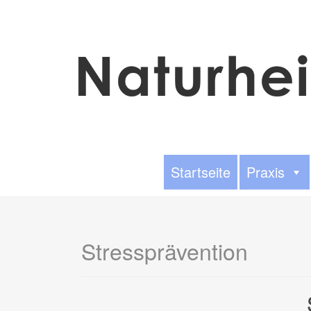
Startseite
Praxis
Stressprävention