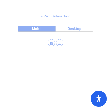
Zum Seitenanfang
Mobil
Desktop