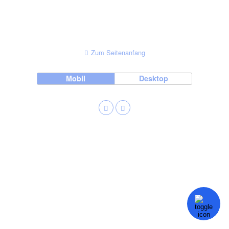
Zum Seitenanfang
Mobil
Desktop