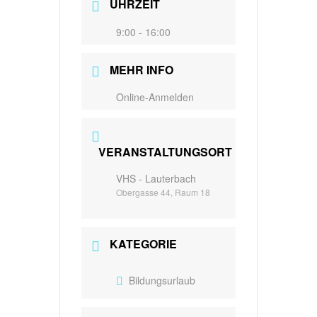
UHRZEIT
9:00 - 16:00
MEHR INFO
Online-Anmelden
VERANSTALTUNGSORT
VHS - Lauterbach
Obergasse 44, Raum 18
KATEGORIE
Bildungsurlaub