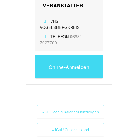
VERANSTALTER
VHS -
VOGELSBERGKREIS
06631-
TELEFON
7927700
Online-Anmelden
+ Zu Google Kalender hinzufügen
+ iCal / Outlook export