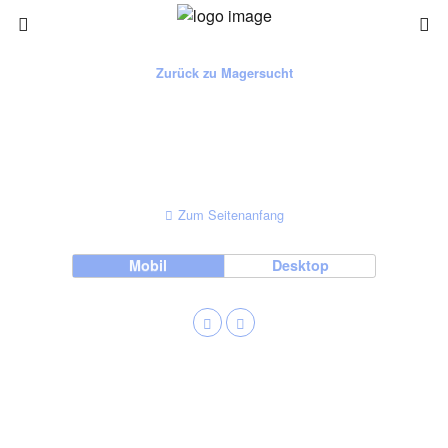
Zurück zu Magersucht
Zum Seitenanfang
Mobil
Desktop