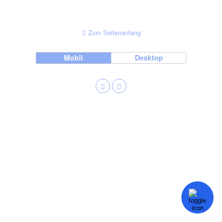
Zum Seitenanfang
Mobil
Desktop