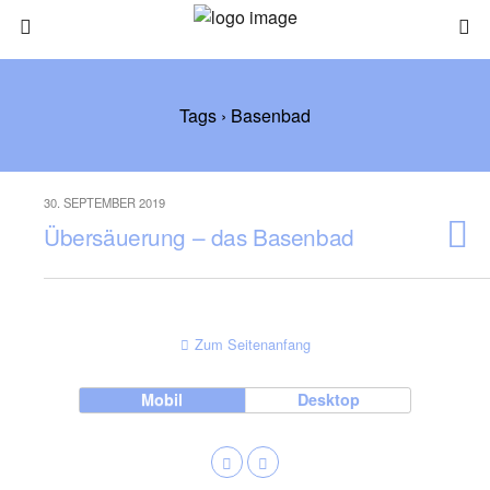
Tags › Basenbad
30. SEPTEMBER 2019
Übersäuerung – das Basenbad
Zum Seitenanfang
Mobil
Desktop