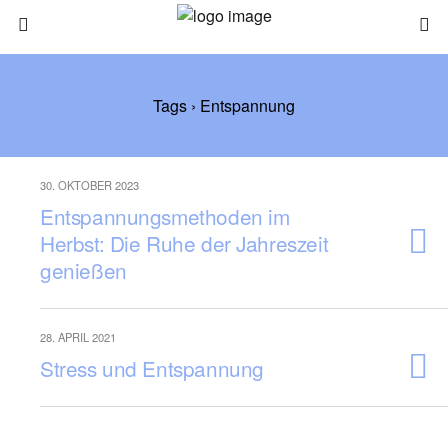
Tags › Entspannung
30. OKTOBER 2023
Entspannungsmethoden im
Herbst: Die Ruhe der Jahreszeit
genießen
28. APRIL 2021
Stress und Entspannung