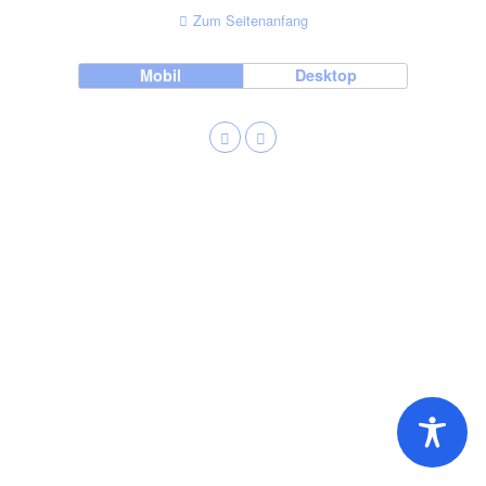
Zum Seitenanfang
Mobil
Desktop