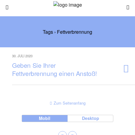
Tags › Fettverbrennung
30. JULI 2020
Geben Sie Ihrer
Fettverbrennung einen Anstoß!
Zum Seitenanfang
Mobil
Desktop