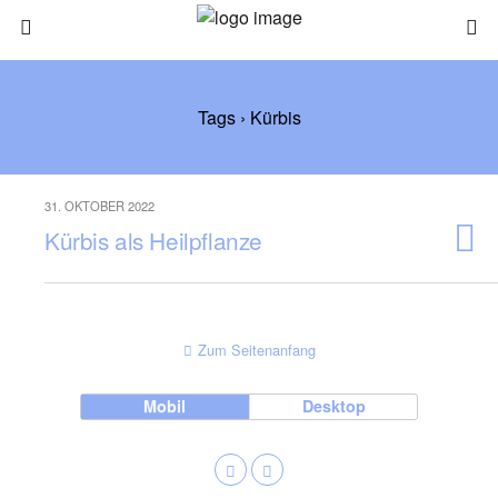
Tags › Kürbis
31. OKTOBER 2022
Kürbis als Heilpflanze
Zum Seitenanfang
Mobil
Desktop