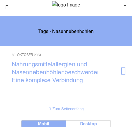
Tags › Nasennebenhöhlen
30. OKTOBER 2023
Nahrungsmittelallergien und
Nasennebenhöhlenbeschwerden:
Eine komplexe Verbindung
Zum Seitenanfang
Mobil
Desktop