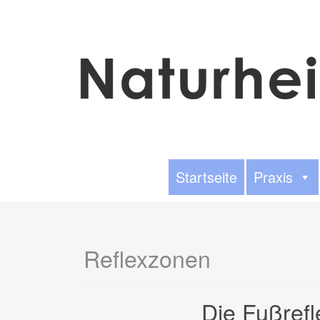
Startseite
Praxis
Reflexzonen
Die Fußref