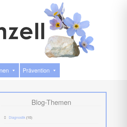
onen
Prävention
Blog-Themen
Diagnostik
(10)