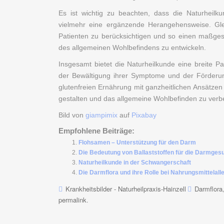
Es ist wichtig zu beachten, dass die Naturheilku
vielmehr eine ergänzende Herangehensweise. Glei
Patienten zu berücksichtigen und so einen maßge
des allgemeinen Wohlbefindens zu entwickeln.
Insgesamt bietet die Naturheilkunde eine breite P
der Bewältigung ihrer Symptome und der Förderun
glutenfreien Ernährung mit ganzheitlichen Ansätzen
gestalten und das allgemeine Wohlbefinden zu verb
Bild von
giampimix
auf
Pixabay
Empfohlene Beiträge:
Flohsamen – Unterstützung für den Darm
Die Bedeutung von Ballaststoffen für die Darmges
Naturheilkunde in der Schwangerschaft
Die Darmflora und ihre Rolle bei Nahrungsmittelall
Krankheitsbilder - Naturheilpraxis-Hainzell
Darmflora
permalink
.