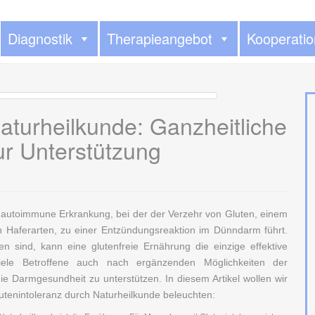
Diagnostik
Therapieangebot
Kooperati
aturheilkunde: Ganzheitliche
ur Unterstützung
ine autoimmune Erkrankung, bei der der Verzehr von Gluten, einem
 Haferarten, zu einer Entzündungsreaktion im Dünndarm führt.
n sind, kann eine glutenfreie Ernährung die einzige effektive
iele Betroffene auch nach ergänzenden Möglichkeiten der
e Darmgesundheit zu unterstützen. In diesem Artikel wollen wir
lutenintoleranz durch Naturheilkunde beleuchten: