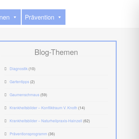
onen
Prävention
Blog-Themen
Diagnostik
(10)
Gartentipps
(2)
Gaumenschmaus
(59)
Krankheitsbilder – Konfliktraum V. Knoth
(14)
Krankheitsbilder – Naturheilpraxis-Hainzell
(62)
Präventionsprogramm
(36)