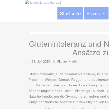
Startseite
Praxis
Glutenintoleranz und N
Ansätze z
31. Juli 2023
Michael Knoth
Glutenintoleranz, auch bekannt als Zöliakie, ist e
Protein in Weizen, Gerste, Roggen und bestimmten
Für Menschen, die von dieser Erkrankung betroffe
Behandlungsmethode sein. Allerdings suchen v
Naturheilkunde, um die Symptome zu lindern und di
einige ganzheitliche Ansätze zur Bewältigung von G