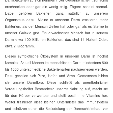
Darmbakterien zu sich nehmen? Der Gedanke scheint zunächst
erschrecken oder gar ein wenig eklig. Zögern scheint normal.
Dabei gehören Bakterien ganz natürlich zu unserem
Organismus dazu. Alleine in unserem Darm existieren mehr
Bakterien, als der Mensch Zellen hat oder gar als es Sterne in
unserer Galaxie gibt. Ein erwachsener Mensch hat in seinem
Darm etwa 100 Billionen Bakterien, das sind 14 Nullen! Oder:
etwa 2 Kilogramm.
Dieses symbiotische Ökosystem in unserem Darm ist höchst
komplex. Aktuell können im menschlichen Darm mindestens 500
bis 1000 unterschiedliche Bakterienarten nachgewiesen werden.
Dazu gesellen sich Pilze, Hefen und Viren. Gemeinsam bilden
sie unsere Darmflora. Diese schließt als unentbehrlicher
Verdauungshelfer Bestandteile unserer Nahrung auf, macht sie
für den Körper verwertbar und stellt bestimmte Vitamine her.
Weiter trainieren diese kleinen Untermieter das Immunsystem
und schützen durch die Besiedelung der Darmschleimhaut vor