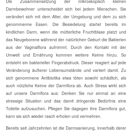
Die Zusammensetzung der mikroskopisch kleinen
Darmbewohner unterscheidet sich bei jedem Menschen. Sie
verändert sich mit dem Alter, der Umgebung und dem zu sich
genommenne Essen. Die Besiedelung startet bereits im
kindlichen Darm, wenn die mütterliche Fruchtblase platzt und
das Neugeborene während der natürlichen Geburt die Bakterien
aus der Vaginalflora aufnimmt. Durch den Kontakt mit der
Umwelt und Ernährung kommen weitere Keime hinzu. So
entsteht ein bakterieller Fingerabdruck. Dieser reagiert auf jede
Veränderung äußerer Lebensumstände und variiert damit. Zu
sich genommene Antibiotika etwa töten sowohl schädlich, als
auch nützliche Keime der Darmflora ab. Auch Stress wirkt sich
auf unsere Darmflora aus: Denken Sie nur einmal an eine
stressige Situation und das damit dringende Bedürfnis eine
Toilette aufzusuchen. Pflegen Sie dagegen ihre Darmflora gut,
kann sie sich wieder rasch erholen und vermehren.
Bereits seit Jahrzehnten ist die Darmsanierung, innerhalb derer