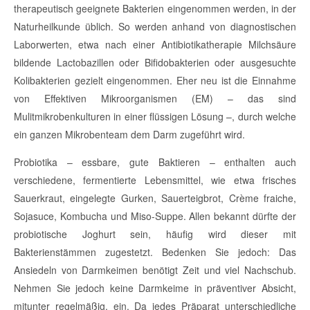
therapeutisch geeignete Bakterien eingenommen werden, in der
Naturheilkunde üblich. So werden anhand von diagnostischen
Laborwerten, etwa nach einer Antibiotikatherapie Milchsäure
bildende Lactobazillen oder Bifidobakterien oder ausgesuchte
Kolibakterien gezielt eingenommen. Eher neu ist die Einnahme
von Effektiven Mikroorganismen (EM) – das sind
Mulitmikrobenkulturen in einer flüssigen Lösung –, durch welche
ein ganzen Mikrobenteam dem Darm zugeführt wird.
Probiotika – essbare, gute Baktieren – enthalten auch
verschiedene, fermentierte Lebensmittel, wie etwa frisches
Sauerkraut, eingelegte Gurken, Sauerteigbrot, Crème fraiche,
Sojasuce, Kombucha und Miso-Suppe. Allen bekannt dürfte der
probiotische Joghurt sein, häufig wird dieser mit
Bakterienstämmen zugestetzt. Bedenken Sie jedoch: Das
Ansiedeln von Darmkeimen benötigt Zeit und viel Nachschub.
Nehmen Sie jedoch keine Darmkeime in präventiver Absicht,
mitunter regelmäßig, ein. Da jedes Präparat unterschiedliche