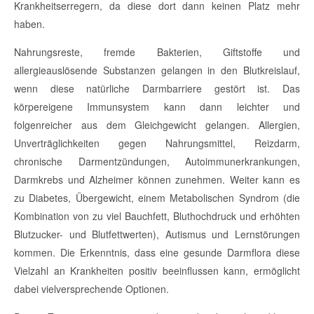
Krankheitserregern, da diese dort dann keinen Platz mehr
haben.
Nahrungsreste, fremde Bakterien, Giftstoffe und
allergieauslösende Substanzen gelangen in den Blutkreislauf,
wenn diese natürliche Darmbarriere gestört ist. Das
körpereigene Immunsystem kann dann leichter und
folgenreicher aus dem Gleichgewicht gelangen. Allergien,
Unverträglichkeiten gegen Nahrungsmittel, Reizdarm,
chronische Darmentzündungen, Autoimmunerkrankungen,
Darmkrebs und Alzheimer können zunehmen. Weiter kann es
zu Diabetes, Übergewicht, einem Metabolischen Syndrom (die
Kombination von zu viel Bauchfett, Bluthochdruck und erhöhten
Blutzucker- und Blutfettwerten), Autismus und Lernstörungen
kommen. Die Erkenntnis, dass eine gesunde Darmflora diese
Vielzahl an Krankheiten positiv beeinflussen kann, ermöglicht
dabei vielversprechende Optionen.