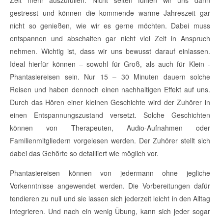
Zeit mehr auszufüllen. Nicht selten fühlen wir uns dann
gestresst und können die kommende warme Jahreszeit gar
nicht so genießen, wie wir es gerne möchten. Dabei muss
entspannen und abschalten gar nicht viel Zeit in Anspruch
nehmen. Wichtig ist, dass wir uns bewusst darauf einlassen.
Ideal hierfür können – sowohl für Groß, als auch für Klein -
Phantasiereisen sein. Nur 15 – 30 Minuten dauern solche
Reisen und haben dennoch einen nachhaltigen Effekt auf uns.
Durch das Hören einer kleinen Geschichte wird der Zuhörer in
einen Entspannungszustand versetzt. Solche Geschichten
können von Therapeuten, Audio-Aufnahmen oder
Familienmitgliedern vorgelesen werden. Der Zuhörer stellt sich
dabei das Gehörte so detailliert wie möglich vor.
Phantasiereisen können von jedermann ohne jegliche
Vorkenntnisse angewendet werden. Die Vorbereitungen dafür
tendieren zu null und sie lassen sich jederzeit leicht in den Alltag
integrieren. Und nach ein wenig Übung, kann sich jeder sogar