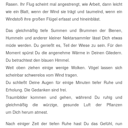
Rasen. Ihr Flug scheint mal angestrengt, wie Arbeit, dann leicht
wie ein Blatt, wenn der Wind sie trägt und taumelnd, wenn ein
Windstoß ihre großen Flügel erfasst und hineinbläst.
Das gleichmäßig tiefe Summen und Brummen der Bienen,
Hummeln und anderer kleiner Nektarsammler lässt Dich etwas
müde werden. Du genießt es, Teil der Wiese zu sein. Für den
Moment spürst Du die angenehme Wärme in Deinen Gliedern.
Du betrachtest den blauen Himmel.
Weit oben ziehen einige wenige Wolken. Vögel lassen sich
scheinbar schwerelos vom Wind tragen.
Du schließt Deine Augen für einige Minuten tiefer Ruhe und
Erholung. Die Gedanken sind frei.
Traumbilder kommen und gehen, während Du ruhig und
gleichmäßig die würzige, gesunde Luft der Pflanzen
um Dich herum atmest.
Nach einiger Zeit der tiefen Ruhe hast Du das Gefühl, nun