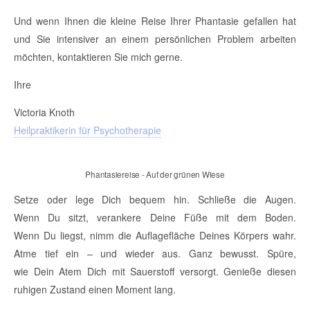
Und wenn Ihnen die kleine Reise Ihrer Phantasie gefallen hat
und Sie intensiver an einem persönlichen Problem arbeiten
möchten, kontaktieren Sie mich gerne.
Ihre
Victoria Knoth
Heilpraktikerin für Psychotherapie
Phantasiereise - Auf der grünen Wiese
Setze oder lege Dich bequem hin. Schließe die Augen.
Wenn Du sitzt, verankere Deine Füße mit dem Boden.
Wenn Du liegst, nimm die Auflagefläche Deines Körpers wahr.
Atme tief ein – und wieder aus. Ganz bewusst. Spüre,
wie Dein Atem Dich mit Sauerstoff versorgt. Genieße diesen
ruhigen Zustand einen Moment lang.