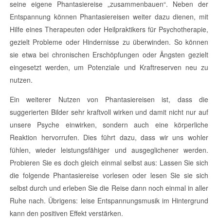
seine eigene Phantasiereise „zusammenbauen“. Neben der
Entspannung können Phantasiereisen weiter dazu dienen, mit
Hilfe eines Therapeuten oder Heilpraktikers für Psychotherapie,
gezielt Probleme oder Hindernisse zu überwinden. So können
sie etwa bei chronischen Erschöpfungen oder Ängsten gezielt
eingesetzt werden, um Potenziale und Kraftreserven neu zu
nutzen.
Ein weiterer Nutzen von Phantasiereisen ist, dass die
suggerierten Bilder sehr kraftvoll wirken und damit nicht nur auf
unsere Psyche einwirken, sondern auch eine körperliche
Reaktion hervorrufen. Dies führt dazu, dass wir uns wohler
fühlen, wieder leistungsfähiger und ausgeglichener werden.
Probieren Sie es doch gleich einmal selbst aus: Lassen Sie sich
die folgende Phantasiereise vorlesen oder lesen Sie sie sich
selbst durch und erleben Sie die Reise dann noch einmal in aller
Ruhe nach. Übrigens: leise Entspannungsmusik im Hintergrund
kann den positiven Effekt verstärken.