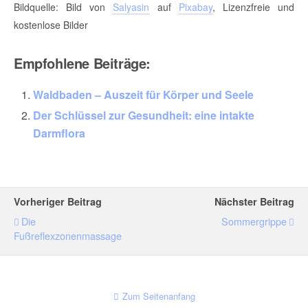
Bildquelle: Bild von
Salyasin
auf
Pixabay
, Lizenzfreie und
kostenlose Bilder
Empfohlene Beiträge:
Waldbaden – Auszeit für Körper und Seele
Der Schlüssel zur Gesundheit: eine intakte
Darmflora
Vorheriger Beitrag
Nächster Beitrag
Die
Sommergrippe
Fußreflexzonenmassage
Zum Seitenanfang