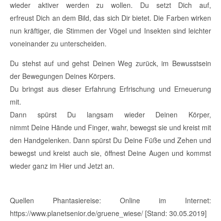
wieder aktiver werden zu wollen. Du setzt Dich auf,
erfreust Dich an dem Bild, das sich Dir bietet. Die Farben wirken
nun kräftiger, die Stimmen der Vögel und Insekten sind leichter
voneinander zu unterscheiden.
Du stehst auf und gehst Deinen Weg zurück, im Bewusstsein
der Bewegungen Deines Körpers.
Du bringst aus dieser Erfahrung Erfrischung und Erneuerung
mit.
Dann spürst Du langsam wieder Deinen Körper,
nimmt Deine Hände und Finger, wahr, bewegst sie und kreist mit
den Handgelenken. Dann spürst Du Deine Füße und Zehen und
bewegst und kreist auch sie, öffnest Deine Augen und kommst
wieder ganz im Hier und Jetzt an.
Quellen Phantasiereise: Online im Internet:
https://www.planetsenior.de/gruene_wiese/ [Stand: 30.05.2019]