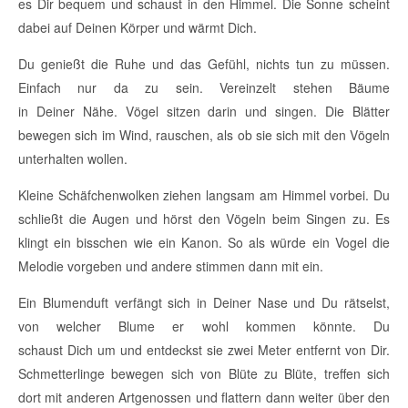
es Dir bequem und schaust in den Himmel. Die Sonne scheint
dabei auf Deinen Körper und wärmt Dich.
Du genießt die Ruhe und das Gefühl, nichts tun zu müssen.
Einfach nur da zu sein. Vereinzelt stehen Bäume
in Deiner Nähe. Vögel sitzen darin und singen. Die Blätter
bewegen sich im Wind, rauschen, als ob sie sich mit den Vögeln
unterhalten wollen.
Kleine Schäfchenwolken ziehen langsam am Himmel vorbei. Du
schließt die Augen und hörst den Vögeln beim Singen zu. Es
klingt ein bisschen wie ein Kanon. So als würde ein Vogel die
Melodie vorgeben und andere stimmen dann mit ein.
Ein Blumenduft verfängt sich in Deiner Nase und Du rätselst,
von welcher Blume er wohl kommen könnte. Du
schaust Dich um und entdeckst sie zwei Meter entfernt von Dir.
Schmetterlinge bewegen sich von Blüte zu Blüte, treffen sich
dort mit anderen Artgenossen und flattern dann weiter über den