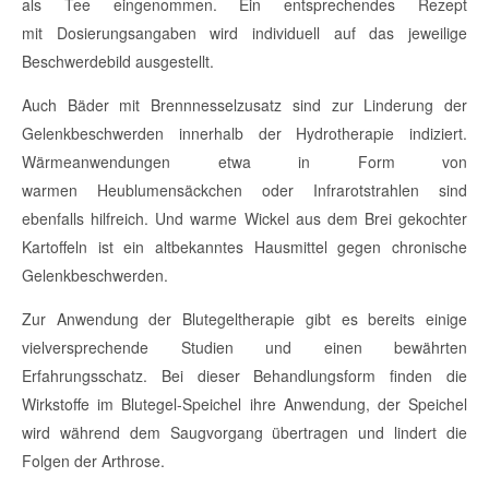
als Tee eingenommen. Ein entsprechendes Rezept
mit
Dosierungsangaben
wird individuell auf das jeweilige
Beschwerdebild ausgestellt.
Auch Bäder mit
Brennnesselzusatz
sind zur Linderung der
Gelenkbeschwerden innerhalb der Hydrotherapie indiziert.
Wärmeanwendungen etwa in Form von
warmen
Heublumensäckchen
oder Infrarotstrahlen sind
ebenfalls hilfreich. Und warme Wickel aus dem Brei gekochter
Kartoffeln ist ein altbekanntes Hausmittel gegen chronische
Gelenkbeschwerden.
Zur Anwendung der Blutegeltherapie gibt es bereits einige
vielversprechende Studien und einen bewährten
Erfahrungsschatz. Bei dieser Behandlungsform finden die
Wirkstoffe im Blutegel-Speichel ihre Anwendung, der Speichel
wird während dem Saugvorgang übertragen und lindert die
Folgen der Arthrose.