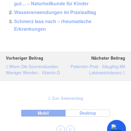
gut… – Naturheilkunde für Kinder
Wasseranwendungen im Praxisalltag
Schmerz lass nach – rheumatische
Erkrankungen
Vorheriger Beitrag
Nächster Beitrag
Wenn Die Sonnenstunden
Patienten-Post - Säugling Mit
Weniger Werden - Vitamin-D
Laktoseintoleranz
Zum Seitenanfang
Mobil
Desktop